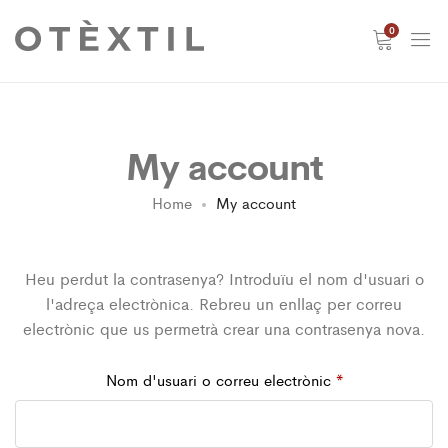
0
My account
Home
My account
Heu perdut la contrasenya? Introduïu el nom d'usuari o
l'adreça electrònica. Rebreu un enllaç per correu
electrònic que us permetrà crear una contrasenya nova.
Obligatori
Nom d'usuari o correu electrònic
*