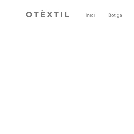
Inici
Botiga