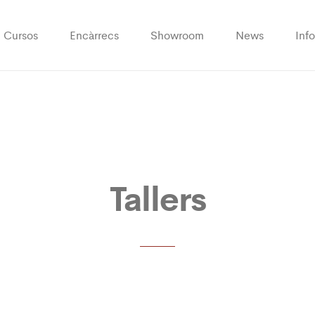
Cursos
Encàrrecs
Showroom
News
Info
Tallers