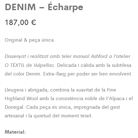
DENIM – Écharpe
187,00
€
Original & peça única.
Dissenyat i realitzat amb teler manual Ashford a l’atelier
O TÈXTIL de Vulpellac.
Delicada i càlida amb la subtilesa
del color Denim. Extra-llarg per poder ser ben envolvent.
Lleugera i abrigada, combina la suavitat de la Fine
Highland Wool amb la consistència noble de l’Alpaca i el
Donegal. Cada peça és única, impregnada del gest
artesanal i la quietud del moment teixit.
Material: