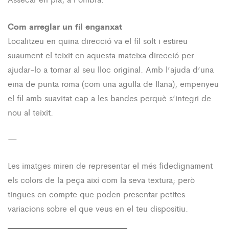
Com arreglar un fil enganxat
Localitzeu en quina direcció va el fil solt i estireu
suaument el teixit en aquesta mateixa direcció per
ajudar-lo a tornar al seu lloc original. Amb l’ajuda d’una
eina de punta roma (com una agulla de llana), empenyeu
el fil amb suavitat cap a les bandes perquè s’integri de
nou al teixit.
—
Les imatges miren de representar el més fidedignament
els colors de la peça així com la seva textura; però
tingues en compte que poden presentar petites
variacions sobre el que veus en el teu dispositiu.