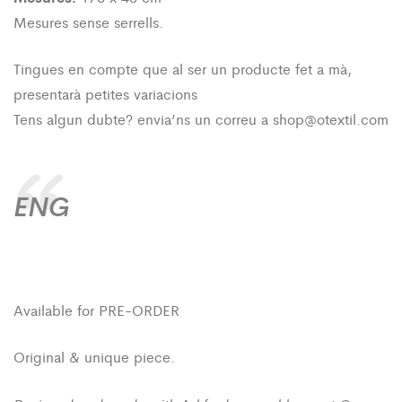
Mesures sense serrells.
Tingues en compte que al ser un producte fet a mà,
presentarà petites variacions
Tens algun dubte? envia’ns un correu a shop@otextil.com
ENG
Available for PRE-ORDER
Original & unique piece.