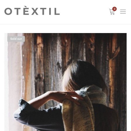
0
Sold out