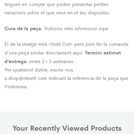
tingues en compte que poden presentar petites
variacions sobre el que veus en el teu dispositiu.
Cura de la peça:
Trobaràs més informació
aquí
El de la imatge està «Sold Out» pero pots fer la comanda
Termini estimat
d’una peça similar directament aquí.
d’entrega:
entre 2 i 3 setmanes.
Per qualsevol dubte, escriu-nos
a
shop@otextil.com
indicant la referència de la peça que
t’interessa.
Your Recently Viewed Products