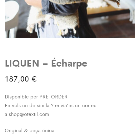
LIQUEN – Écharpe
187,00
€
Disponible per PRE-ORDER
En vols un de similar? envia’ns un correu
a
shop@otextil.com
Original & peça única.