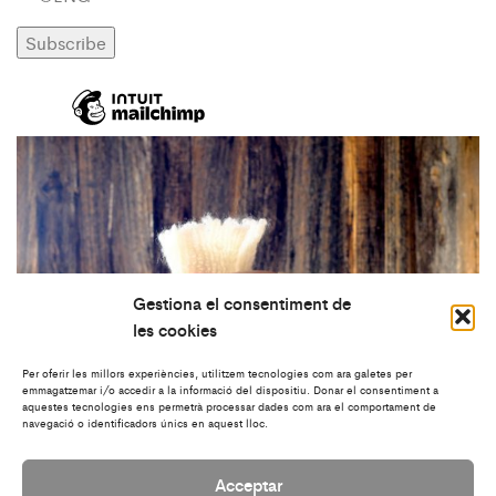
Gestiona el consentiment de
les cookies
Per oferir les millors experiències, utilitzem tecnologies com ara galetes per
emmagatzemar i/o accedir a la informació del dispositiu. Donar el consentiment a
aquestes tecnologies ens permetrà processar dades com ara el comportament de
navegació o identificadors únics en aquest lloc.
Acceptar